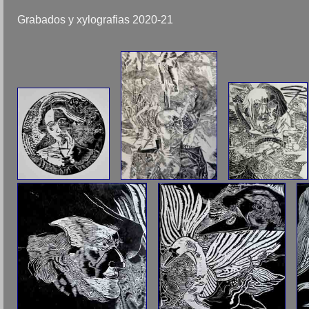
Grabados y xylografias 2020-21