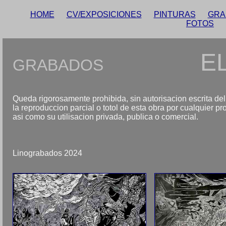
HOME
CV/EXPOSICIONES
PINTURAS
GRA
FOTOS
E
GRABADOS
Queda rigorosamente prohibida, sin autorisacion escrita del t
la reproduccion parcial o totol de esta obra por cualquier pr
asi como su utilisacion privada, publica o comercial.
Linograbados 2024